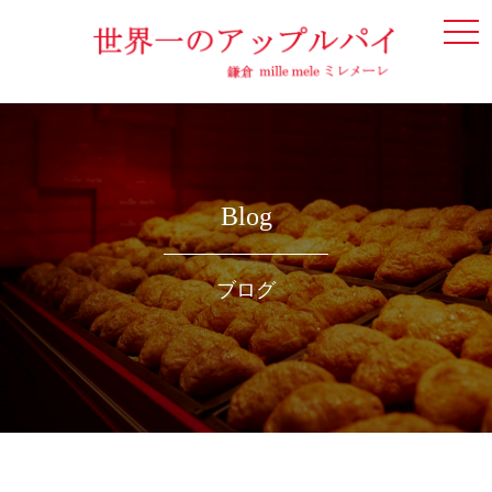
togg
navi
Blog
ブログ