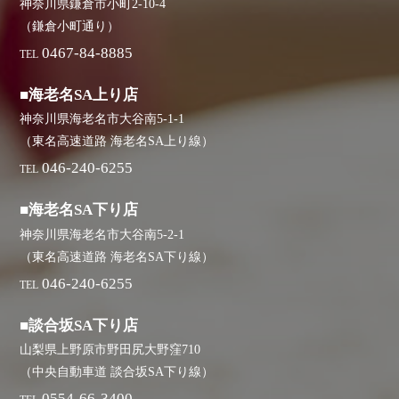
神奈川県鎌倉市小町2-10-4
（鎌倉小町通り）
0467-84-8885
TEL
■海老名SA上り店
神奈川県海老名市大谷南5-1-1
（東名高速道路 海老名SA上り線）
046-240-6255
TEL
■海老名SA下り店
神奈川県海老名市大谷南5-2-1
（東名高速道路 海老名SA下り線）
046-240-6255
TEL
■談合坂SA下り店
山梨県上野原市野田尻大野窪710
（中央自動車道 談合坂SA下り線）
0554-66-3400