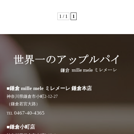
1 / 1
1
■鎌倉 mille mele ミレメーレ 鎌倉本店
神奈川県鎌倉市小町2-12-27
（鎌倉若宮大路）
0467-40-4365
TEL
■鎌倉小町店