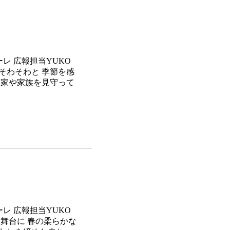
メーレ 広報担当YUKO
そわそわと 季節を感
 家や家族を見守って
メーレ 広報担当YUKO
る舞台に 春の柔らかな