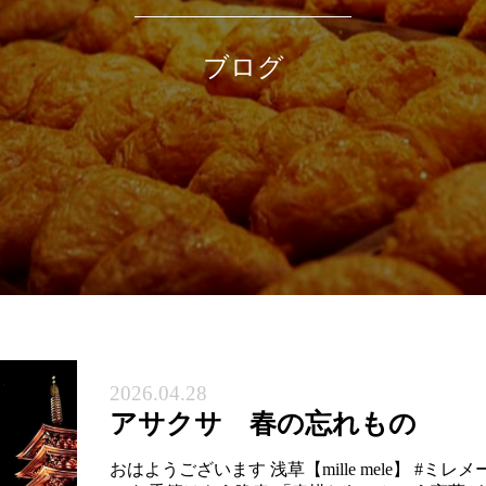
ブログ
2026.04.28
アサクサ 春の忘れもの
おはようございます 浅草【mille mele】 #ミレ