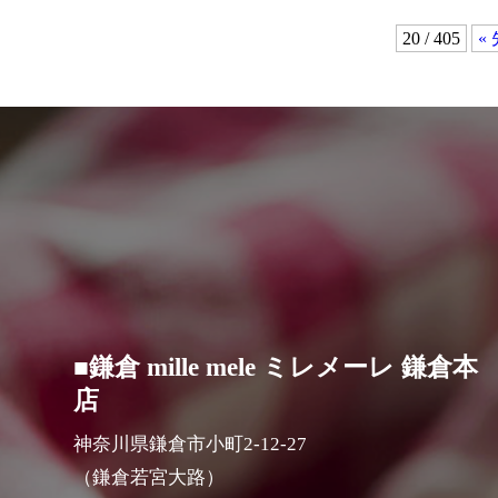
20 / 405
«
■鎌倉 mille mele ミレメーレ 鎌倉本
店
神奈川県鎌倉市小町2-12-27
（鎌倉若宮大路）