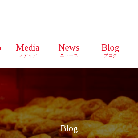
o
Media
News
Blog
メディア
ニュース
ブログ
Blog