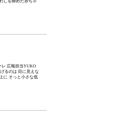
まわしを締めた赤ちゃ
メーレ 広報担当YUKO
泳げるのは 目に見えな
上に そっと小さな低