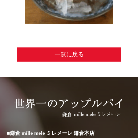
一覧に戻る
■鎌倉 mille mele ミレメーレ 鎌倉本店