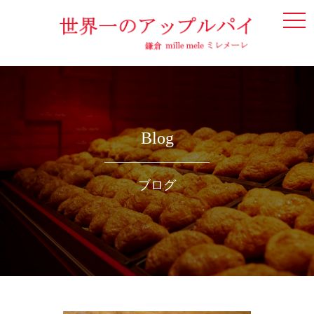
togg
navi
Blog
ブログ