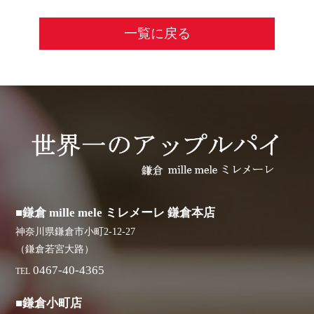
一覧に戻る
■鎌倉 mille mele ミレメーレ 鎌倉本店
神奈川県鎌倉市小町2-12-27
（鎌倉若宮大路）
0467-40-4365
TEL
■鎌倉小町店