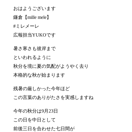
おはようございます
鎌倉【mille mele】
#ミレメーレ
広報担当YUKOです
暑さ寒さも彼岸まで
といわれるように
秋分を境に夏の気配がようやく去り
本格的な秋が始まります
残暑の厳しかった今年ほど
この言葉のありがたさを実感しますね
今年の秋分は9月23日
この日を中日として
前後三日を合わせた七日間が