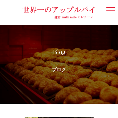
togg
navi
Blog
ブログ