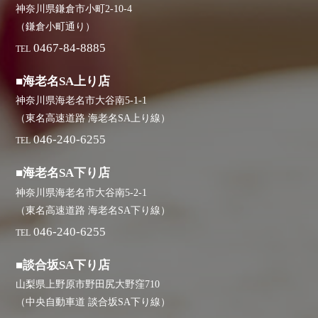
神奈川県鎌倉市小町2-10-4
（鎌倉小町通り）
0467-84-8885
TEL
■海老名SA上り店
神奈川県海老名市大谷南5-1-1
（東名高速道路 海老名SA上り線）
046-240-6255
TEL
■海老名SA下り店
神奈川県海老名市大谷南5-2-1
（東名高速道路 海老名SA下り線）
046-240-6255
TEL
■談合坂SA下り店
山梨県上野原市野田尻大野窪710
（中央自動車道 談合坂SA下り線）