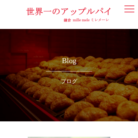
togg
navi
Blog
ブログ