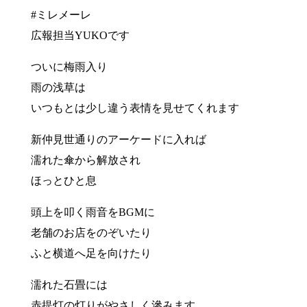
#ミレメーレ
広報担当YUKOです
ついに梅雨入り
雨の浅草は
いつもとは少し違う表情を見せてくれます
新仲見世通りのアーケードに入れば
濡れた傘から解放され
ほっとひと息
頭上を叩く雨音をBGMに
老舗のお店をのぞいたり
ふと横道へ足を向けたり
濡れた石畳には
赤提灯の灯りがやさしく滲みます