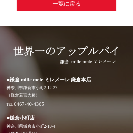
一覧に戻る
■鎌倉 mille mele ミレメーレ 鎌倉本店
神奈川県鎌倉市小町2-12-27
（鎌倉若宮大路）
0467-40-4365
TEL
■鎌倉小町店
神奈川県鎌倉市小町2-10-4