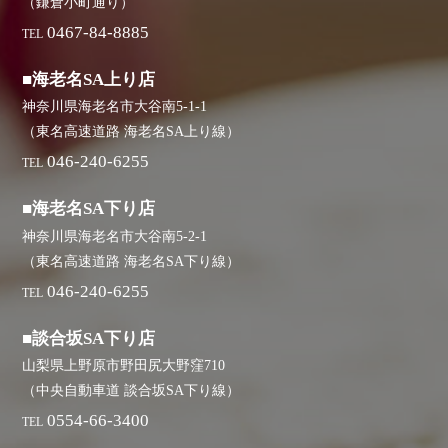
（鎌倉小町通り）
0467-84-8885
TEL
■海老名SA上り店
神奈川県海老名市大谷南5-1-1
（東名高速道路 海老名SA上り線）
046-240-6255
TEL
■海老名SA下り店
神奈川県海老名市大谷南5-2-1
（東名高速道路 海老名SA下り線）
046-240-6255
TEL
■談合坂SA下り店
山梨県上野原市野田尻大野窪710
（中央自動車道 談合坂SA下り線）
0554-66-3400
TEL