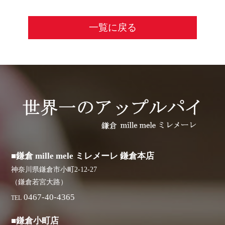
一覧に戻る
■鎌倉 mille mele ミレメーレ 鎌倉本店
神奈川県鎌倉市小町2-12-27
（鎌倉若宮大路）
0467-40-4365
TEL
■鎌倉小町店