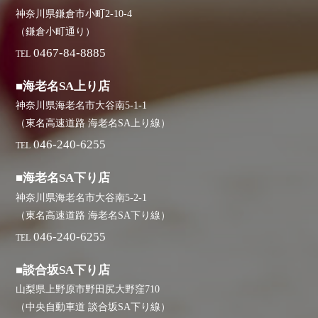
神奈川県鎌倉市小町2-10-4
（鎌倉小町通り）
0467-84-8885
TEL
■海老名SA上り店
神奈川県海老名市大谷南5-1-1
（東名高速道路 海老名SA上り線）
046-240-6255
TEL
■海老名SA下り店
神奈川県海老名市大谷南5-2-1
（東名高速道路 海老名SA下り線）
046-240-6255
TEL
■談合坂SA下り店
山梨県上野原市野田尻大野窪710
（中央自動車道 談合坂SA下り線）