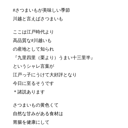
#さつまいもが美味しい季節
川越と言えばさつまいも
ここは江戸時代より
高品質な#川越いも
の産地として知られ
『九里四里（栗より）うまい十三里半』
というシャレ言葉が
江戸っ子にうけて大好評となり
今日に至るそうです
＊諸説あります
さつまいもの黄色くて
自然な甘みがある食材は
胃腸を健康にして