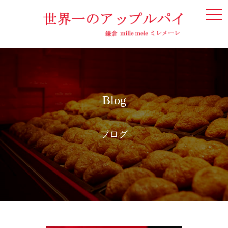
togg
navi
Blog
ブログ