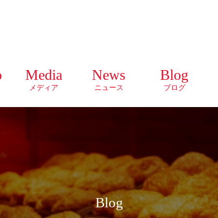
o
Media
News
Blog
メディア
ニュース
ブログ
Blog