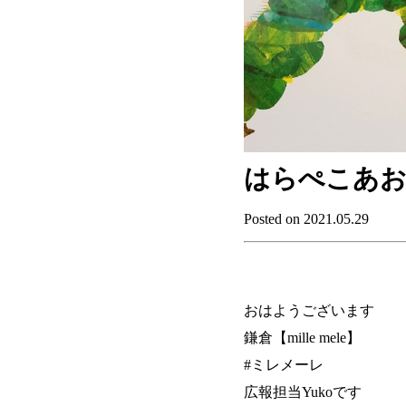
はらぺこあ
Posted on 2021.05.29
おはようございます
鎌倉【mille mele】
#ミレメーレ
広報担当Yukoです