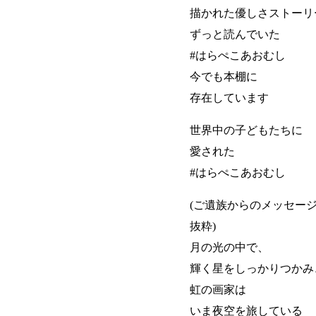
描かれた優しさストーリ
ずっと読んでいた
#はらぺこあおむし
今でも本棚に
存在しています
世界中の子どもたちに
愛された
#はらぺこあおむし
(ご遺族からのメッセー
抜粋)
月の光の中で、
輝く星をしっかりつかみ
虹の画家は
いま夜空を旅している