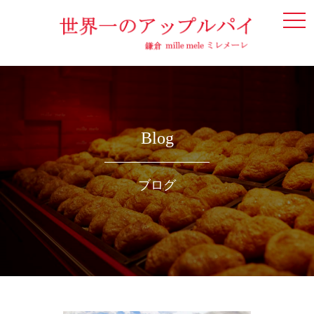
togg
navi
Blog
ブログ