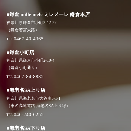
■鎌倉 mille mele ミレメーレ 鎌倉本店
神奈川県鎌倉市小町2-12-27
（鎌倉若宮大路）
0467-40-4365
TEL
■鎌倉小町店
神奈川県鎌倉市小町2-10-4
（鎌倉小町通り）
0467-84-8885
TEL
■海老名SA上り店
神奈川県海老名市大谷南5-1-1
（東名高速道路 海老名SA上り線）
046-240-6255
TEL
■海老名SA下り店