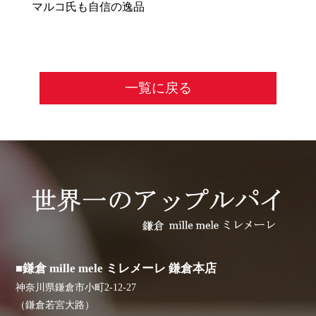
マルコ氏も自信の逸品
一覧に戻る
■鎌倉 mille mele ミレメーレ 鎌倉本店
神奈川県鎌倉市小町2-12-27
（鎌倉若宮大路）