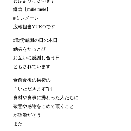
おはようございます
鎌倉【mille mele】
#ミレメーレ
広報担当YUKOです
#勤労感謝の日の本日
勤労をたっとび
お互いに感謝し合う日
ともされています
食前食後の挨拶の
＂いただきます”は
食材や食事に携わった人たちに
敬意や感謝をこめて頂くこと
が語源だそう
また