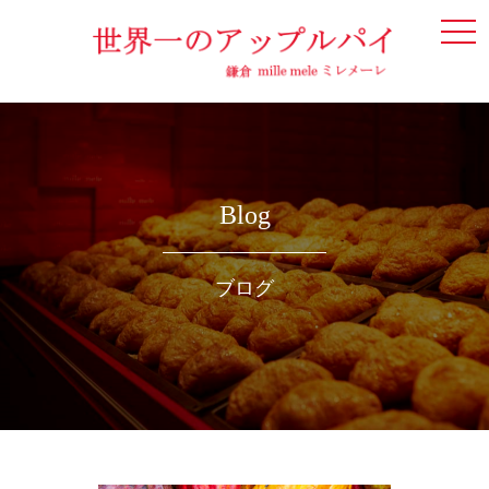
togg
navi
Blog
ブログ