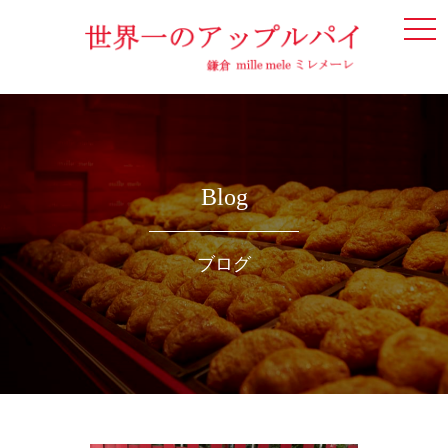
togg
navi
Blog
ブログ