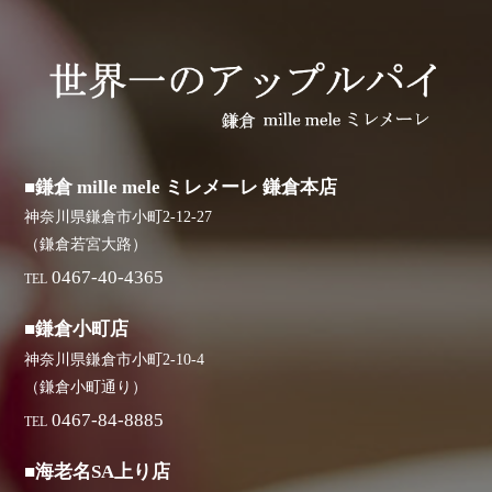
■鎌倉 mille mele ミレメーレ 鎌倉本店
神奈川県鎌倉市小町2-12-27
（鎌倉若宮大路）
0467-40-4365
TEL
■鎌倉小町店
神奈川県鎌倉市小町2-10-4
（鎌倉小町通り）
0467-84-8885
TEL
■海老名SA上り店