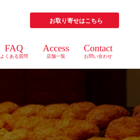
お取り寄せはこちら
FAQ
Access
Contact
よくある質問
店舗一覧
お問い合わせ