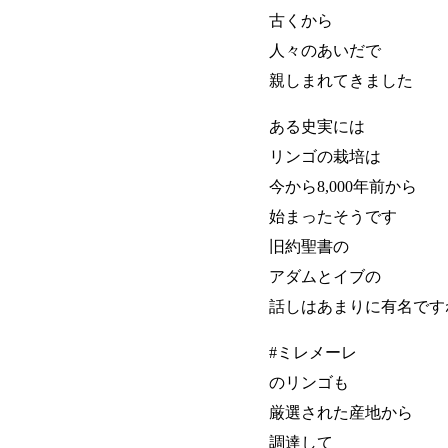
古くから
人々のあいだで
親しまれてきました
ある史実には
リンゴの栽培は
今から8,000年前から
始まったそうです
旧約聖書の
アダムとイブの
話しはあまりに有名です
#ミレメーレ
のリンゴも
厳選された産地から
調達して