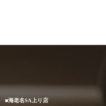
■海老名SA上り店