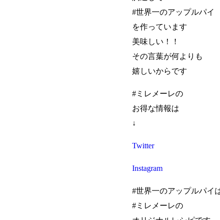
#世界一のアップルパイ
を作っています
美味しい！！
その言葉が何よりも
嬉しいからです
#ミレメーレの
お得な情報は
↓
Twitter
Instagram
#世界一のアップルパイ
#ミレメーレの