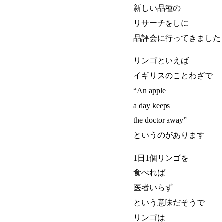
新しい品種の
リサーチをしに
品評会に行ってきました
リンゴといえば
イギリスのことわざで
“An apple
a day keeps
the doctor away”
というのがあります
1日1個リンゴを
食べれば
医者いらず
という意味だそうで
リンゴは