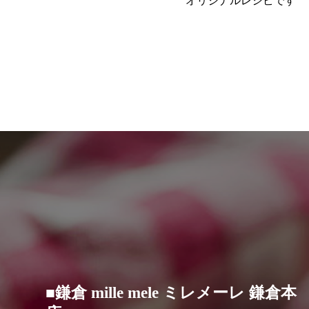
オリジナルレシピです
■鎌倉 mille mele ミレメーレ 鎌倉本