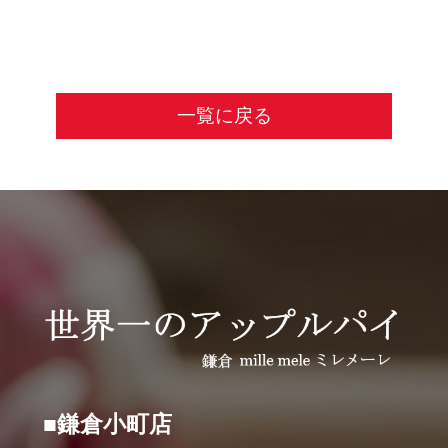
一覧に戻る
■鎌倉小町店