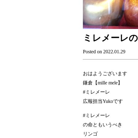
ミレメーレ
Posted on 2022.01.29
おはようございます
鎌倉【mille mele】
#ミレメーレ
広報担当Yukoです
#ミレメーレ
の命ともいうべき
リンゴ