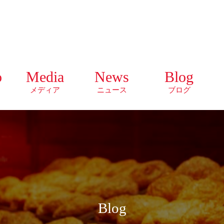
o
Media
News
Blog
メディア
ニュース
ブログ
Blog