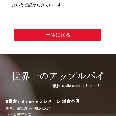
という伝説からきています
一覧に戻る
■鎌倉 mille mele ミレメーレ 鎌倉本店
神奈川県鎌倉市小町2-12-27
（鎌倉若宮大路）