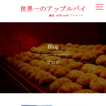
togg
navi
Blog
ブログ