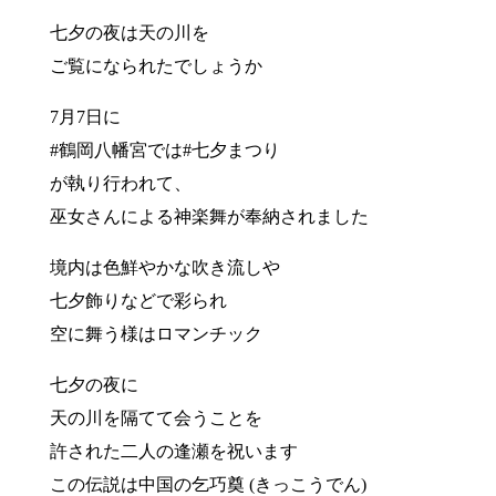
七夕の夜は天の川を
ご覧になられたでしょうか
7月7日に
#鶴岡八幡宮では#七夕まつり
が執り行われて、
巫女さんによる神楽舞が奉納されました
境内は色鮮やかな吹き流しや
七夕飾りなどで彩られ
空に舞う様はロマンチック
七夕の夜に
天の川を隔てて会うことを
許された二人の逢瀬を祝います
この伝説は中国の乞巧奠 (きっこうでん)