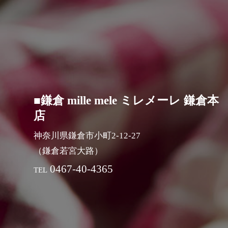
■鎌倉 mille mele ミレメーレ 鎌倉本
店
神奈川県鎌倉市小町2-12-27
（鎌倉若宮大路）
0467-40-4365
TEL