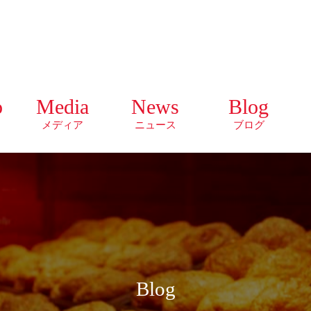
o
Media
News
Blog
メディア
ニュース
ブログ
Blog