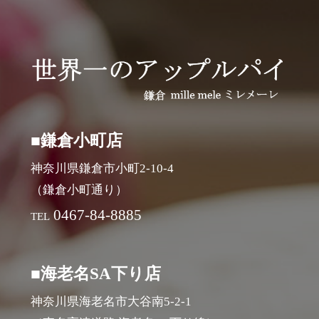
■鎌倉小町店
神奈川県鎌倉市小町2-10-4
（鎌倉小町通り）
0467-84-8885
TEL
■海老名SA下り店
神奈川県海老名市大谷南5-2-1