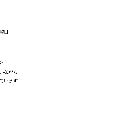
曜日
と
いながら
ています