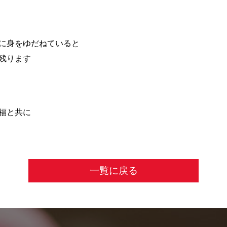
に身をゆだねていると
残ります
福と共に
一覧に戻る