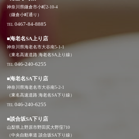
神奈川県鎌倉市小町2-10-4
（鎌倉小町通り）
0467-84-8885
TEL
■海老名SA上り店
神奈川県海老名市大谷南5-1-1
（東名高速道路 海老名SA上り線）
046-240-6255
TEL
■海老名SA下り店
神奈川県海老名市大谷南5-2-1
（東名高速道路 海老名SA下り線）
046-240-6255
TEL
■談合坂SA下り店
山梨県上野原市野田尻大野窪710
（中央自動車道 談合坂SA下り線）