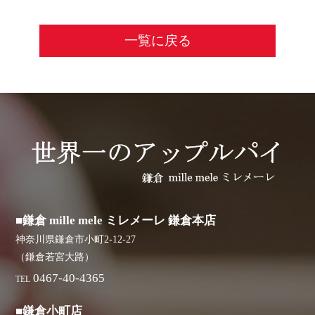
一覧に戻る
■鎌倉 mille mele ミレメーレ 鎌倉本店
神奈川県鎌倉市小町2-12-27
（鎌倉若宮大路）
0467-40-4365
TEL
■鎌倉小町店