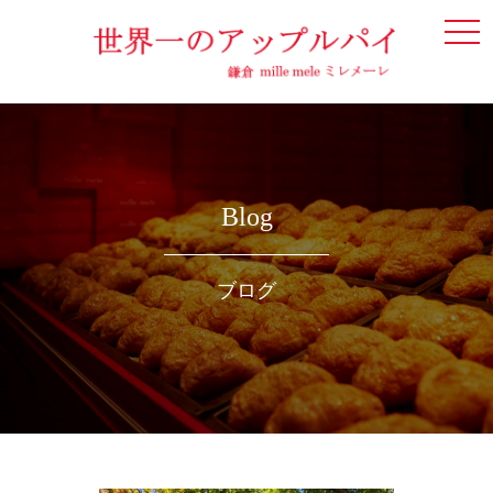
togg
navi
Blog
ブログ