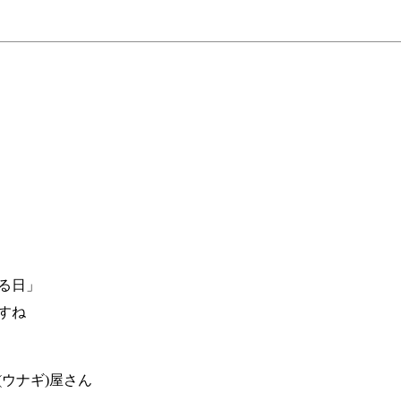
べる日」
すね
ウナギ)屋さん