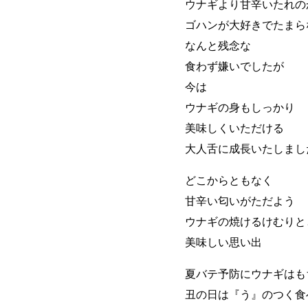
ウナギより甘辛いたれ
ゴハンが大好きでたまら
なんと残念な
食わず嫌いでしたが
今は
ウナギの身もしっかり
美味しくいただける
大人舌に成長いたしまし
どこからともなく
甘辛い匂いがただよう
ウナギの焼けるけむりと
美味しい思い出
夏バテ予防にウナギはも
丑の日は『う』のつく食