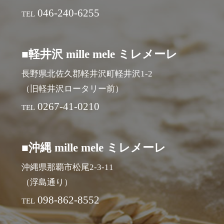
046-240-6255
TEL
■軽井沢 mille mele ミレメーレ
長野県北佐久郡軽井沢町軽井沢1-2
（旧軽井沢ロータリー前）
0267-41-0210
TEL
■沖縄 mille mele ミレメーレ
沖縄県那覇市松尾2-3-11
（浮島通り）
098-862-8552
TEL