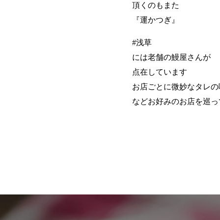
頂くのもまた
『運かつぎ』
#浅草
には老舗の鰻屋さんが
点在しています
お店ごとに微妙なタレの
などお好みのお店を巡っ