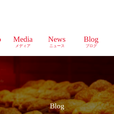
o
Media
News
Blog
メディア
ニュース
ブログ
Blog