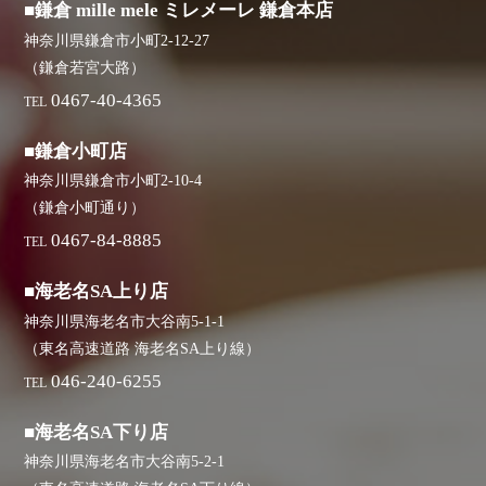
■鎌倉 mille mele ミレメーレ 鎌倉本店
神奈川県鎌倉市小町2-12-27
（鎌倉若宮大路）
0467-40-4365
TEL
■鎌倉小町店
神奈川県鎌倉市小町2-10-4
（鎌倉小町通り）
0467-84-8885
TEL
■海老名SA上り店
神奈川県海老名市大谷南5-1-1
（東名高速道路 海老名SA上り線）
046-240-6255
TEL
■海老名SA下り店
神奈川県海老名市大谷南5-2-1