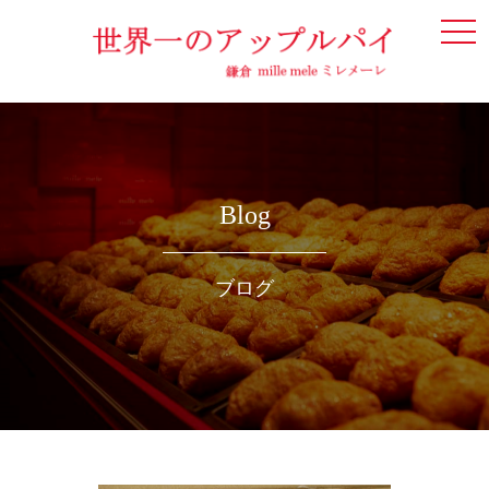
togg
navi
Blog
ブログ