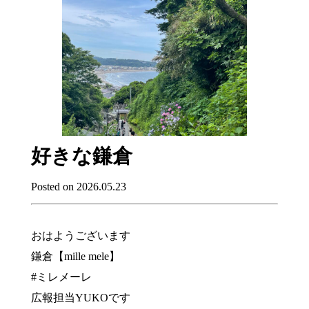
好きな鎌倉
Posted on 2026.05.23
おはようございます
鎌倉【mille mele】
#ミレメーレ
広報担当YUKOです