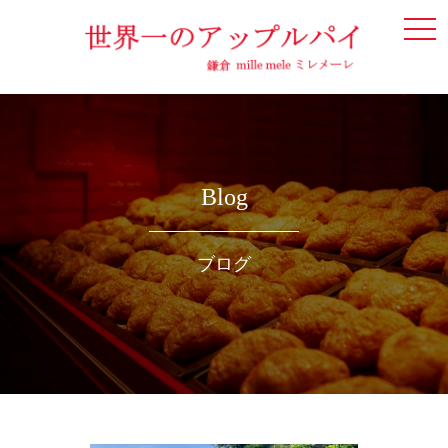
togg
navi
Blog
ブログ