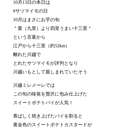
10月13日の本日は
#サツマイモの日
10月はまさにお芋の旬
＂栗（九里）より四里うまい十三里＂
という言葉から
江戸から十三里（約52km）
離れた川越で
とれたサツマイモが評判となり
川越いもとして親しまれていたそう
川越ミレメーレでは
この旬の味覚を贅沢に包み仕上げた
スイートポテトパイが人気！
香ばしく焼き上げたパイを割ると
黄金色のスイートポテトカスタードが