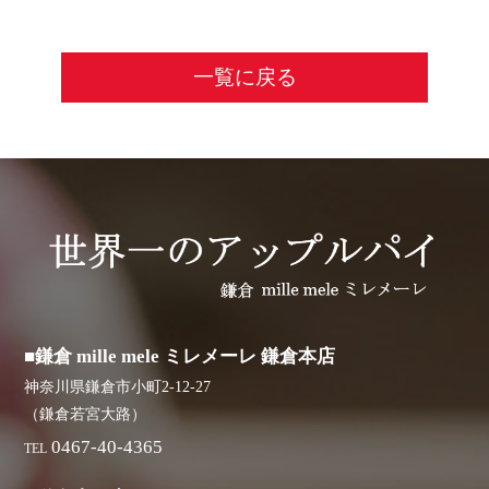
一覧に戻る
■鎌倉 mille mele ミレメーレ 鎌倉本店
神奈川県鎌倉市小町2-12-27
（鎌倉若宮大路）
0467-40-4365
TEL