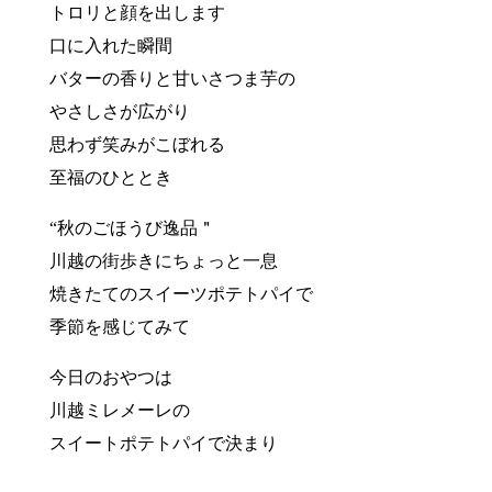
トロリと顔を出します
口に入れた瞬間
バターの香りと甘いさつま芋の
やさしさが広がり
思わず笑みがこぼれる
至福のひととき
“秋のごほうび逸品＂
川越の街歩きにちょっと一息
焼きたてのスイーツポテトパイで
季節を感じてみて
今日のおやつは
川越ミレメーレの
スイートポテトパイで決まり