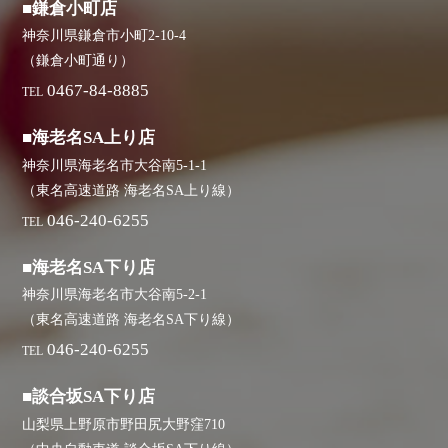
■鎌倉小町店
神奈川県鎌倉市小町2-10-4
（鎌倉小町通り）
0467-84-8885
TEL
■海老名SA上り店
神奈川県海老名市大谷南5-1-1
（東名高速道路 海老名SA上り線）
046-240-6255
TEL
■海老名SA下り店
神奈川県海老名市大谷南5-2-1
（東名高速道路 海老名SA下り線）
046-240-6255
TEL
■談合坂SA下り店
山梨県上野原市野田尻大野窪710