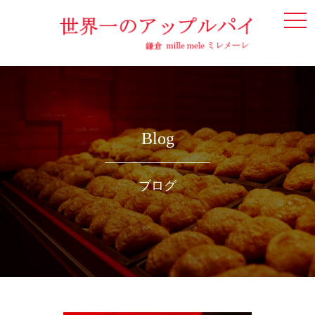
togg
navi
Blog
ブログ