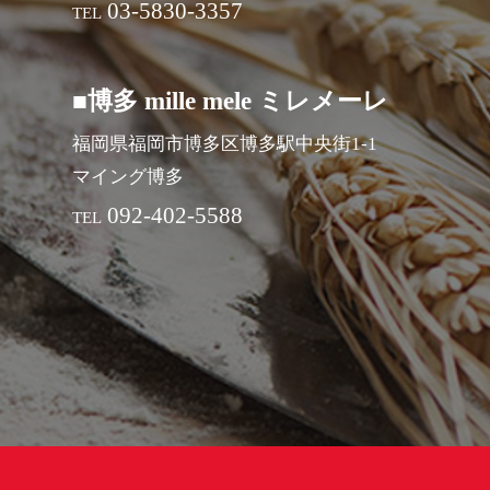
03-5830-3357
TEL
■博多 mille mele ミレメーレ
福岡県福岡市博多区博多駅中央街1-1
マイング博多
092-402-5588
TEL