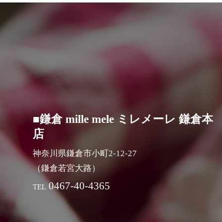
■鎌倉 mille mele ミレメーレ 鎌倉本
店
神奈川県鎌倉市小町2-12-27
（鎌倉若宮大路）
0467-40-4365
TEL