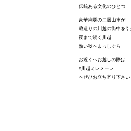
伝統ある文化のひとつ
豪華絢爛の二層山車が
蔵造りの川越の街中を引
夜まで続く川越
熱い秋へまっしぐら
お近くへお越しの際は
#川越ミレメーレ
へぜひお立ち寄り下さい