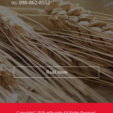
098-862-8552
TEL
Read more
Copyright© 2026 mille mele All Rights Reserved.