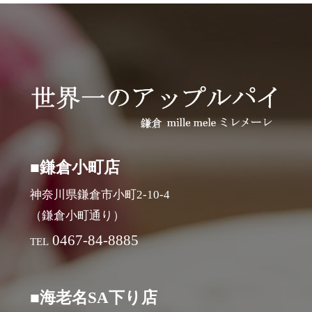
■鎌倉小町店
神奈川県鎌倉市小町2-10-4
（鎌倉小町通り）
0467-84-8885
TEL
■海老名SA下り店