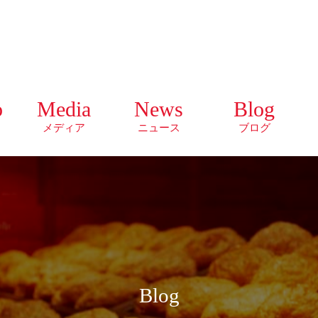
o
Media
News
Blog
メディア
ニュース
ブログ
Blog