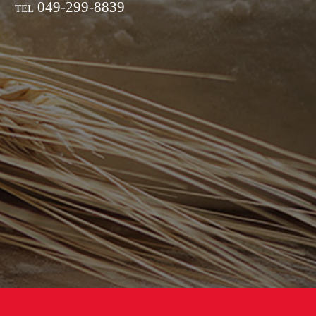
049-299-8839
TEL