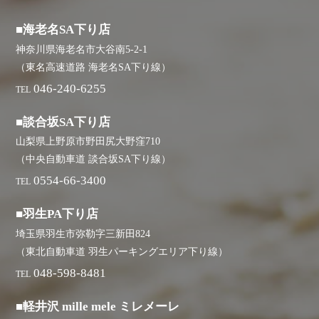
■海老名SA下り店
神奈川県海老名市大谷南5-2-1
（東名高速道路 海老名SA下り線）
046-240-6255
TEL
■談合坂SA下り店
山梨県上野原市野田尻大野窪710
（中央自動車道 談合坂SA下り線）
0554-66-3400
TEL
■羽生PA下り店
埼玉県羽生市弥勒字三新田824
（東北自動車道 羽生パーキングエリア下り線）
048-598-8481
TEL
■軽井沢 mille mele ミレメーレ