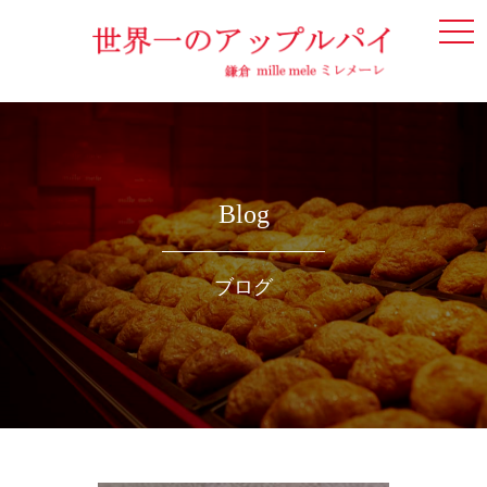
togg
navi
Blog
ブログ