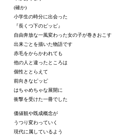
(確か)
小学生の時分に出会った
『長くつ下のピッピ』
自由奔放な一風変わった女の子が巻きおこす
出来ごとを描いた物語です
赤毛をからかわれても
他の人と違ったところは
個性ととらえて
前向きなピッピ
はちゃめちゃな展開に
衝撃を受けた一冊でした
価値観や既成概念が
うつり変わっていく
現代に属しているよう