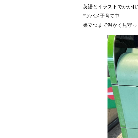
英語とイラストでかかれ
“ツバメ子育て中
巣立つまで温かく見守っ