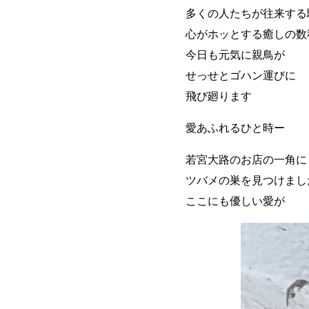
多くの人たちが往来する
心がホッとする癒しの数
今日も元気に親鳥が
せっせとゴハン運びに
飛び廻ります
愛あふれるひと時ー
若宮大路のお店の一角に
ツバメの巣を見つけまし
ここにも優しい愛が