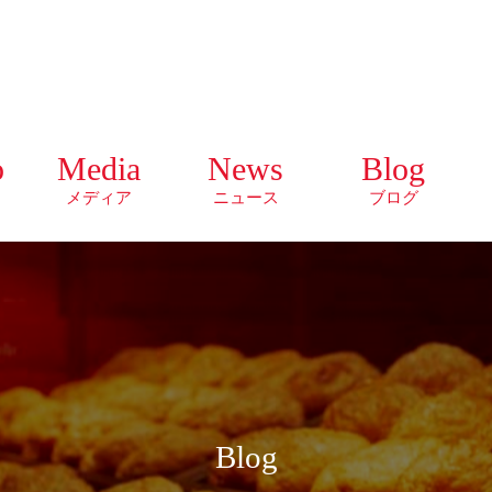
o
Media
News
Blog
メディア
ニュース
ブログ
Blog