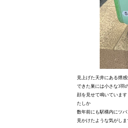
見上げた天井にある煙感
できた巣には小さな3羽
顔を見せて鳴いています
たしか
数年前にも駅構内にツバ
見かけたような気がしま