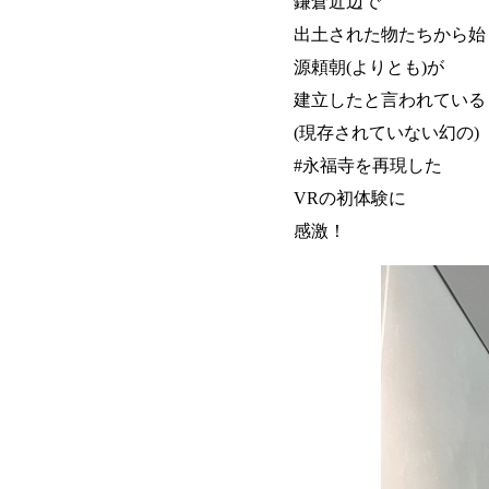
鎌倉近辺で
出土された物たちから始
源頼朝(よりとも)が
建立したと言われている
(現存されていない幻の)
#永福寺を再現した
VRの初体験に
感激！