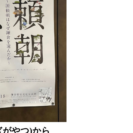
ぎがやつ)から