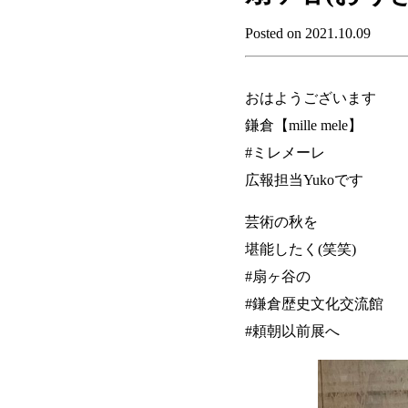
Posted on 2021.10.09
おはようございます
鎌倉【mille mele】
#ミレメーレ
広報担当Yukoです
芸術の秋を
堪能したく(笑笑)
#扇ヶ谷の
#鎌倉歴史文化交流館
#頼朝以前展へ