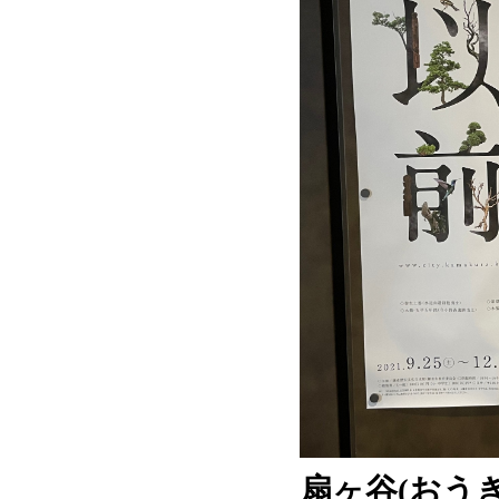
扇ヶ谷(おう