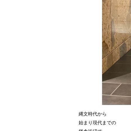
縄文時代から
始まり現代までの