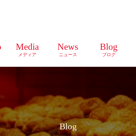
o
Media
News
Blog
メディア
ニュース
ブログ
Blog