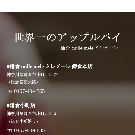
■鎌倉 mille mele ミレメーレ 鎌倉本店
神奈川県鎌倉市小町2-12-27
（鎌倉若宮大路）
0467-40-4365
TEL
■鎌倉小町店
神奈川県鎌倉市小町2-10-4
（鎌倉小町通り）
0467-84-8885
TEL