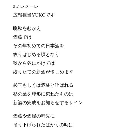
#ミレメーレ
広報担当YUKOです
晩秋をむかえ
酒蔵では
その年初めての日本酒を
絞りはじめる頃となり
秋から冬にかけては
絞りたての新酒が愉しめます
杉玉もしくは酒林と呼ばれる
杉の葉を球形に束ねたものは
新酒の完成をお知らせするサイン
酒蔵や酒屋の軒先に
吊り下げられたばかりの時は