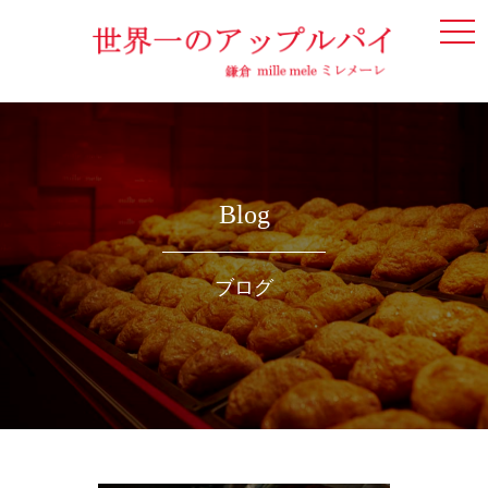
togg
navi
Blog
ブログ