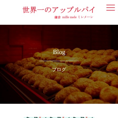
togg
navi
Blog
ブログ