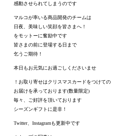
感動させられてしまうのです
マルコが率いる商品開発のチームは
日夜、美味しい笑顔を皆さまへ！
をモットーに奮励中です
皆さまの前に登場する日まで
乞うご期待！
本日もお元気にお過ごしくださいませ
！お取り寄せはクリスマスカードをつけての
お届けを承っております(数量限定)
毎々、ご好評を頂いております
シーズンギフトに是非！
Twitter、Instagramも更新中です