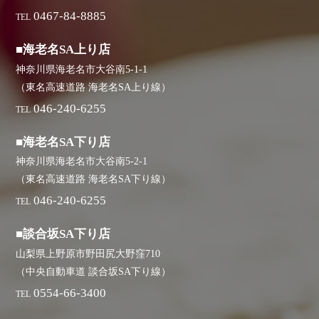
0467-84-8885
TEL
■海老名SA上り店
神奈川県海老名市大谷南5-1-1
（東名高速道路 海老名SA上り線）
046-240-6255
TEL
■海老名SA下り店
神奈川県海老名市大谷南5-2-1
（東名高速道路 海老名SA下り線）
046-240-6255
TEL
■談合坂SA下り店
山梨県上野原市野田尻大野窪710
（中央自動車道 談合坂SA下り線）
0554-66-3400
TEL