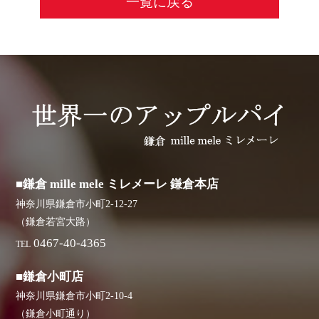
一覧に戻る
■鎌倉 mille mele ミレメーレ 鎌倉本店
神奈川県鎌倉市小町2-12-27
（鎌倉若宮大路）
0467-40-4365
TEL
■鎌倉小町店
神奈川県鎌倉市小町2-10-4
（鎌倉小町通り）