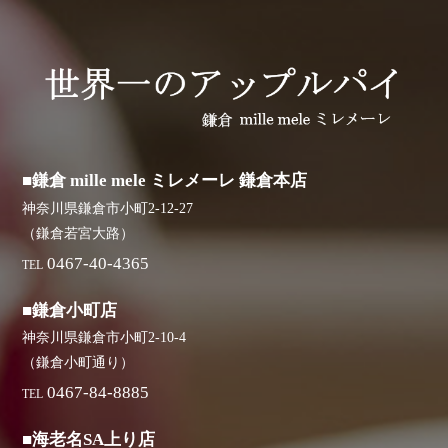
■鎌倉 mille mele ミレメーレ 鎌倉本店
神奈川県鎌倉市小町2-12-27
（鎌倉若宮大路）
0467-40-4365
TEL
■鎌倉小町店
神奈川県鎌倉市小町2-10-4
（鎌倉小町通り）
0467-84-8885
TEL
■海老名SA上り店