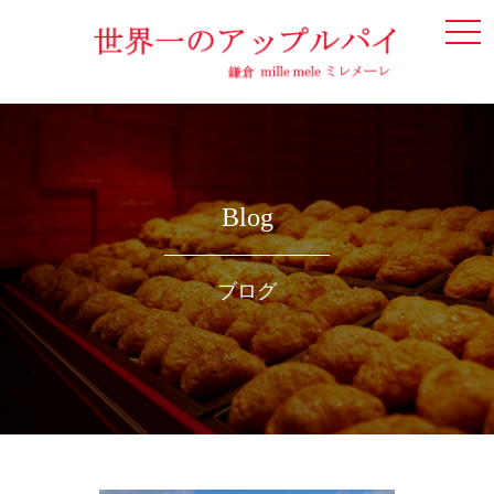
togg
navi
Blog
ブログ