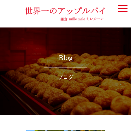
togg
navi
Blog
ブログ