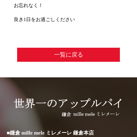
お忘れなく！
良き1日をお過ごしください
一覧に戻る
■鎌倉 mille mele ミレメーレ 鎌倉本店