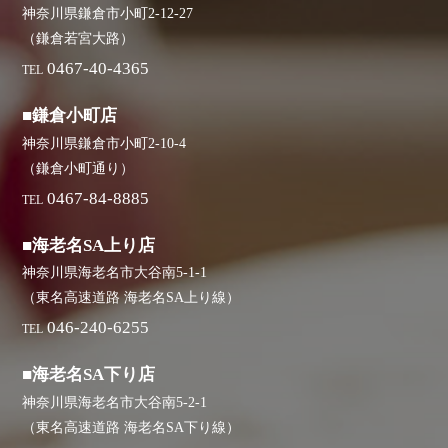
神奈川県鎌倉市小町2-12-27
（鎌倉若宮大路）
0467-40-4365
TEL
■鎌倉小町店
神奈川県鎌倉市小町2-10-4
（鎌倉小町通り）
0467-84-8885
TEL
■海老名SA上り店
神奈川県海老名市大谷南5-1-1
（東名高速道路 海老名SA上り線）
046-240-6255
TEL
■海老名SA下り店
神奈川県海老名市大谷南5-2-1
（東名高速道路 海老名SA下り線）