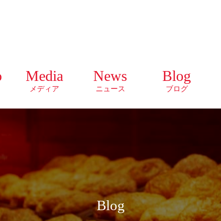
o
Media
News
Blog
メディア
ニュース
ブログ
Blog