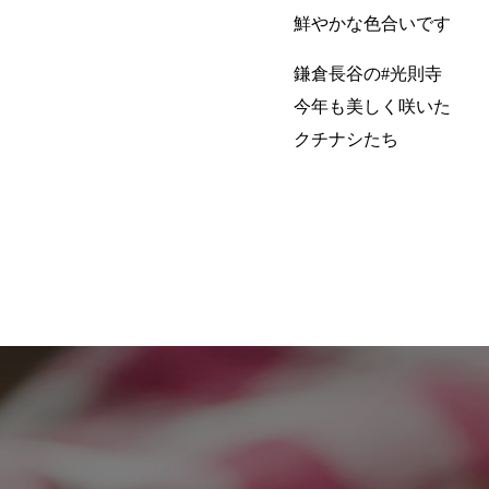
鮮やかな色合いです
鎌倉長谷の#光則寺
今年も美しく咲いた
クチナシたち