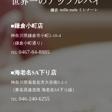
■鎌倉小町店
神奈川県鎌倉市小町2-10-4
（鎌倉小町通り）
0467-84-8885
TEL
■海老名SA下り店
神奈川県海老名市大谷南5-2-1
（東名高速道路 海老名SA下り線）
046-240-6255
TEL