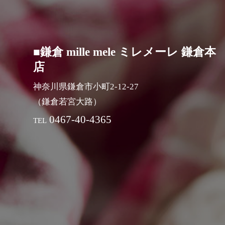
■鎌倉 mille mele ミレメーレ 鎌倉本
店
神奈川県鎌倉市小町2-12-27
（鎌倉若宮大路）
0467-40-4365
TEL