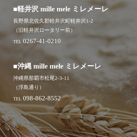
■軽井沢 mille mele ミレメーレ
長野県北佐久郡軽井沢町軽井沢1-2
（旧軽井沢ロータリー前）
0267-41-0210
TEL
■沖縄 mille mele ミレメーレ
沖縄県那覇市松尾2-3-11
（浮島通り）
098-862-8552
TEL