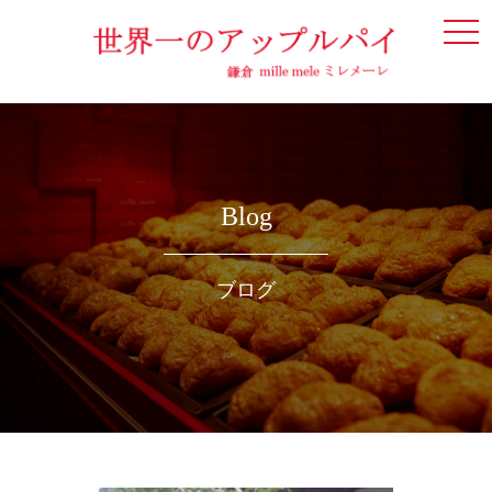
togg
navi
Blog
ブログ