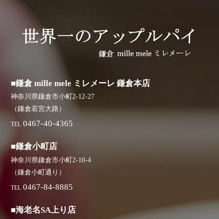
■鎌倉 mille mele ミレメーレ 鎌倉本店
神奈川県鎌倉市小町2-12-27
（鎌倉若宮大路）
0467-40-4365
TEL
■鎌倉小町店
神奈川県鎌倉市小町2-10-4
（鎌倉小町通り）
0467-84-8885
TEL
■海老名SA上り店