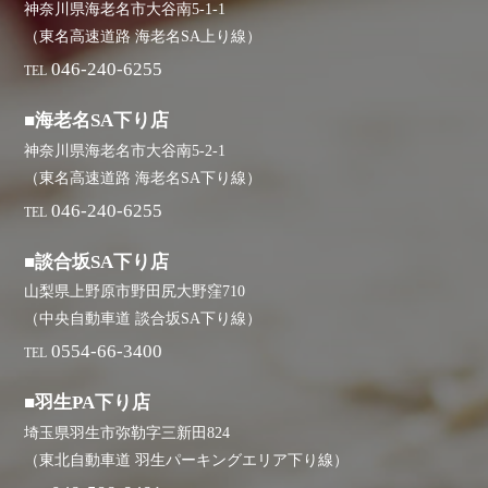
神奈川県海老名市大谷南5-1-1
（東名高速道路 海老名SA上り線）
046-240-6255
TEL
■海老名SA下り店
神奈川県海老名市大谷南5-2-1
（東名高速道路 海老名SA下り線）
046-240-6255
TEL
■談合坂SA下り店
山梨県上野原市野田尻大野窪710
（中央自動車道 談合坂SA下り線）
0554-66-3400
TEL
■羽生PA下り店
埼玉県羽生市弥勒字三新田824
（東北自動車道 羽生パーキングエリア下り線）