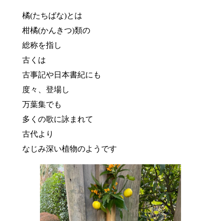
橘(たちばな)とは
柑橘(かんきつ)類の
総称を指し
古くは
古事記や日本書紀にも
度々、登場し
万葉集でも
多くの歌に詠まれて
古代より
なじみ深い植物のようです