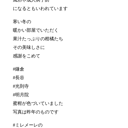
になるともいわれています
寒い冬の
暖かい部屋でいただく
果汁たっぷりの柑橘たち
その美味しさに
感謝をこめて
#鎌倉
#長谷
#光則寺
#明月院
蜜柑が色づいていました
写真は昨年のものです
#ミレメーレの