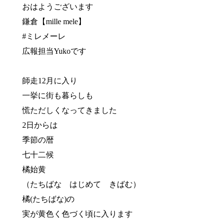
おはようございます
鎌倉【mille mele】
#ミレメーレ
広報担当Yukoです
師走12月に入り
一挙に街も暮らしも
慌ただしくなってきました
2日からは
季節の暦
七十二候
橘始黄
（たちばな はじめて きばむ）
橘(たちばな)の
実が黄色く色づく頃に入ります