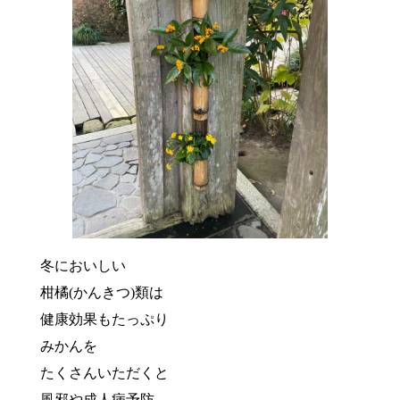
冬においしい
柑橘(かんきつ)類は
健康効果もたっぷり
みかんを
たくさんいただくと
風邪や成人病予防