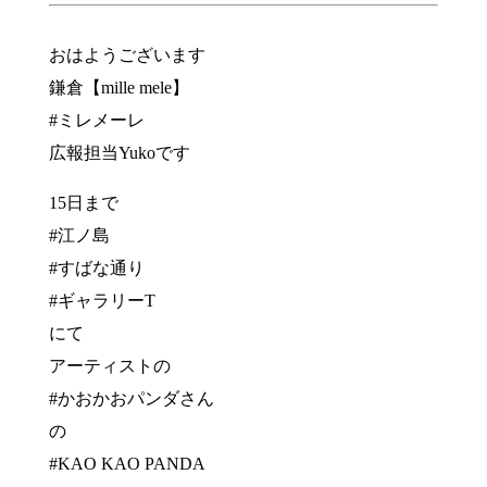
おはようございます
鎌倉【mille mele】
#ミレメーレ
広報担当Yukoです
15日まで
#江ノ島
#すばな通り
#ギャラリーT
にて
アーティストの
#かおかおパンダさん
の
#KAO KAO PANDA