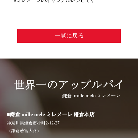
#ミレメーレのオリジナルレシピです
一覧に戻る
■鎌倉 mille mele ミレメーレ 鎌倉本店
神奈川県鎌倉市小町2-12-27
（鎌倉若宮大路）