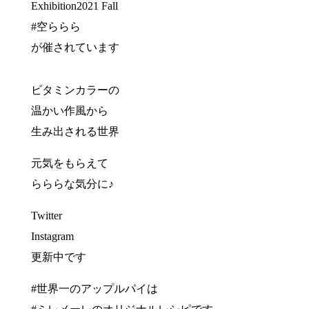
Exhibition2021 Fall
#空ららら
が催されています
ビタミンカラーの
温かい作風から
生み出される世界
元気をもらえて
らららな気分に♪
Twitter
Instagram
更新中です
#世界一のアップルパイは