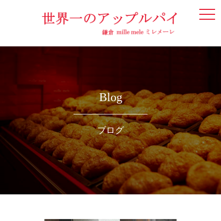
togg
navi
Blog
ブログ