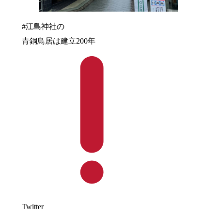
#江島神社の
青銅鳥居は建立200年
Twitter