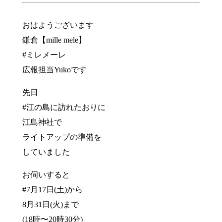
おはようございます
鎌倉【mille mele】
#ミレメーレ
広報担当Yukoです
先日
#江の島に訪れたおりに
江島神社で
ライトアップの準備を
していました
お伺いすると
#7月17日(土)から
8月31日(火)まで
(18時〜20時30分)