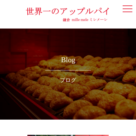
togg
navi
Blog
ブログ