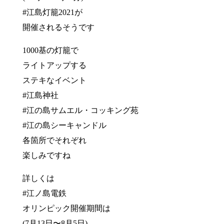
#江島灯籠2021が
開催されるそうです
1000基の灯籠で
ライトアップする
ステキなイベント
#江島神社
#江の島サムエル・コッキング苑
#江の島シーキャンドル
各箇所でそれぞれ
楽しみですね
詳しくは
#江ノ島電鉄
オリンピック開催期間は
(7月13日〜8月5日)