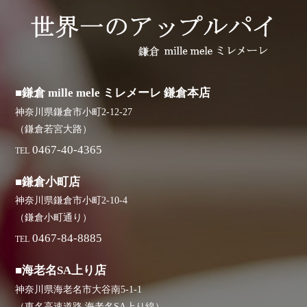
■鎌倉 mille mele ミレメーレ 鎌倉本店
神奈川県鎌倉市小町2-12-27
（鎌倉若宮大路）
0467-40-4365
TEL
■鎌倉小町店
神奈川県鎌倉市小町2-10-4
（鎌倉小町通り）
0467-84-8885
TEL
■海老名SA上り店
神奈川県海老名市大谷南5-1-1
（東名高速道路 海老名SA上り線）