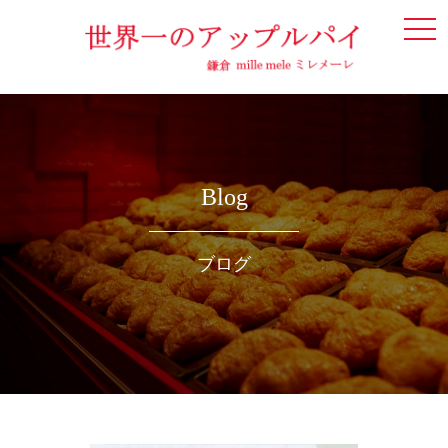
togg
navi
Blog
ブログ