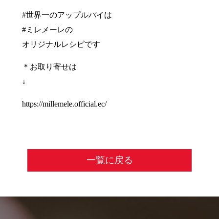
#世界一のアップルパイは
#ミレメーレの
オリジナルレシピです
＊お取り寄せは
↓
https://millemele.official.ec/
一覧に戻る