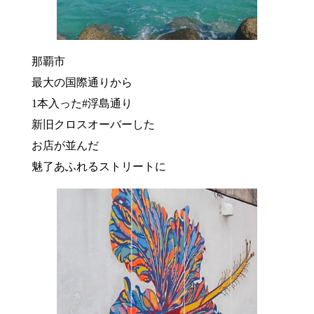
那覇市
最大の国際通りから
1本入った#浮島通り
新旧クロスオーバーした
お店が並んだ
魅了あふれるストリートに