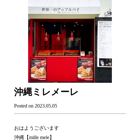
沖縄ミレメーレ
Posted on 2023.05.05
おはようございます
沖縄【mille mele】