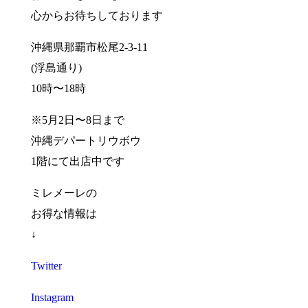
心からお待ちしております
沖縄県那覇市松尾2-3-11
(浮島通り)
10時〜18時
※5月2日〜8日まで
沖縄デパートリウボウ
1階にて出店中です
ミレメーレの
お得な情報は
↓
Twitter
Instagram