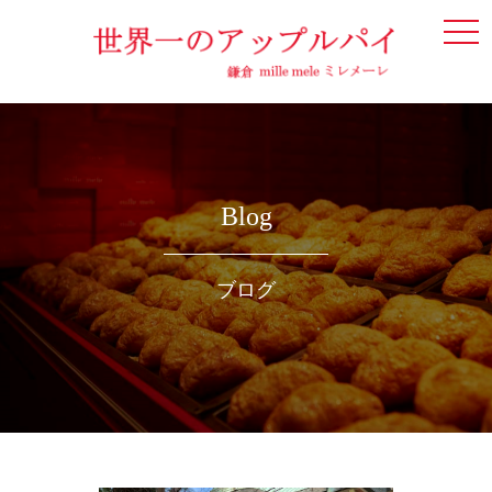
togg
navi
Blog
ブログ