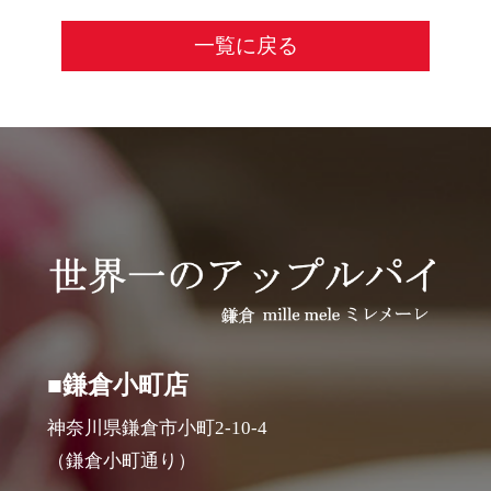
一覧に戻る
■鎌倉小町店
神奈川県鎌倉市小町2-10-4
（鎌倉小町通り）