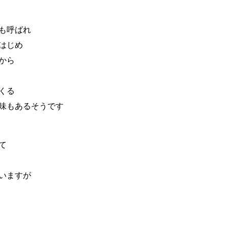
も呼ばれ
はじめ
から
くる
味もあるそうです
て
いますが