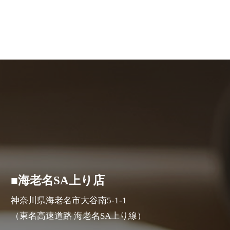
■海老名SA上り店
神奈川県海老名市大谷南5-1-1
（東名高速道路 海老名SA上り線）