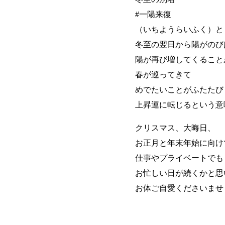
#一陽来復
（いちようらいふく）と
冬至の翌日から陽がのび
陽が再び増してくること
春が巡ってきて
めでたいことがふたたび
上昇運に転じるという意
クリスマス、大晦日、
お正月と年末年始に向け
仕事やプライベートでも
お忙しい日が続くかと思
お体ご自愛くださいませ