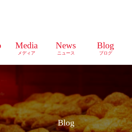
o
Media
News
Blog
メディア
ニュース
ブログ
Blog