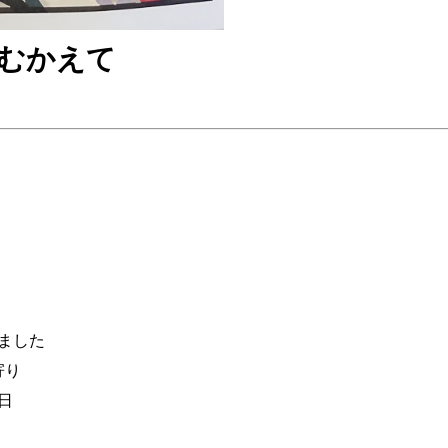
むかえて
ました
寄り
日