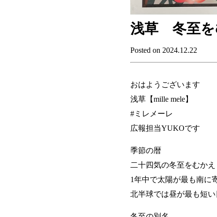
浅草 冬至を
Posted on 2024.12.22
おはようございます
浅草【mille mele】
#ミレメーレ
広報担当YUKOです
季節の暦
二十四気の冬至をむかえ
1年中で太陽が最も南に
北半球では昼が最も短い
冬至の別名