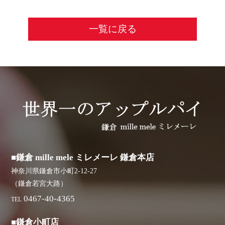
一覧に戻る
■鎌倉 mille mele ミレメーレ 鎌倉本店
神奈川県鎌倉市小町2-12-27
（鎌倉若宮大路）
0467-40-4365
TEL
■鎌倉小町店