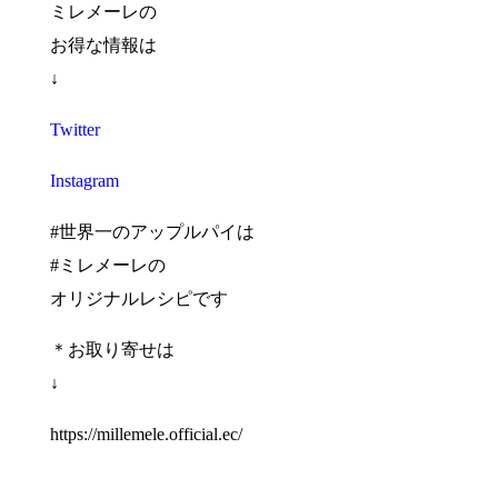
ミレメーレの
お得な情報は
↓
Twitter
Instagram
#世界一のアップルパイは
#ミレメーレの
オリジナルレシピです
＊お取り寄せは
↓
https://millemele.official.ec/