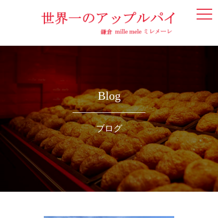
togg
navi
Blog
ブログ