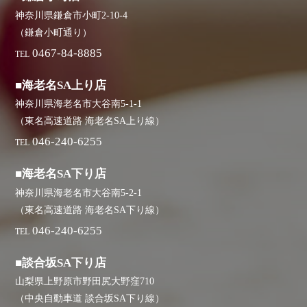
神奈川県鎌倉市小町2-10-4
（鎌倉小町通り）
0467-84-8885
TEL
■海老名SA上り店
神奈川県海老名市大谷南5-1-1
（東名高速道路 海老名SA上り線）
046-240-6255
TEL
■海老名SA下り店
神奈川県海老名市大谷南5-2-1
（東名高速道路 海老名SA下り線）
046-240-6255
TEL
■談合坂SA下り店
山梨県上野原市野田尻大野窪710
（中央自動車道 談合坂SA下り線）