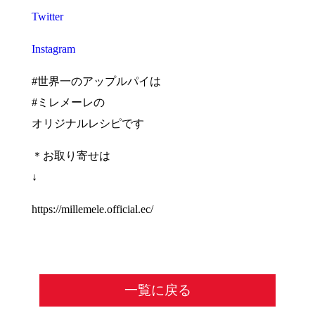
Twitter
Instagram
#世界一のアップルパイは
#ミレメーレの
オリジナルレシピです
＊お取り寄せは
↓
https://millemele.official.ec/
一覧に戻る