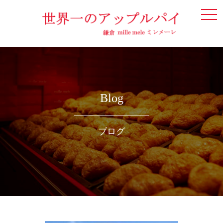
togg
navi
Blog
ブログ