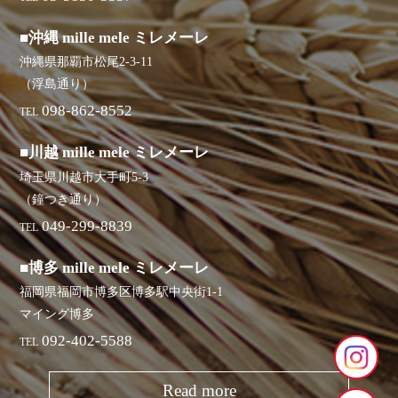
■沖縄 mille mele ミレメーレ
沖縄県那覇市松尾2-3-11
（浮島通り）
098-862-8552
TEL
■川越 mille mele ミレメーレ
埼玉県川越市大手町5-3
（鐘つき通り）
049-299-8839
TEL
■博多 mille mele ミレメーレ
福岡県福岡市博多区博多駅中央街1-1
マイング博多
092-402-5588
TEL
Read more