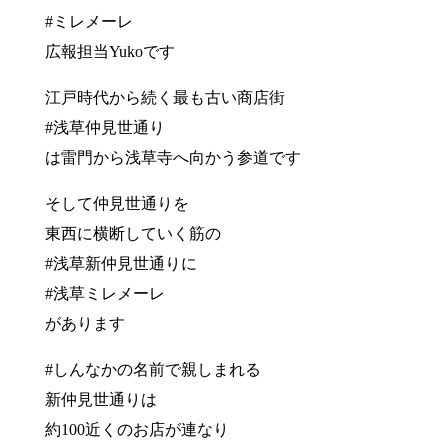
#ミレメーレ
広報担当Yukoです
江戸時代から続く最も古い商店街
#浅草仲見世通り
は雷門から浅草寺へ向かう参道です
そして仲見世通りを
東西に横断していく筋の
#浅草新仲見世通りに
#浅草ミレメーレ
があります
#しんなかの名前で親しまれる
新仲見世通りは
約100近くのお店が連なり