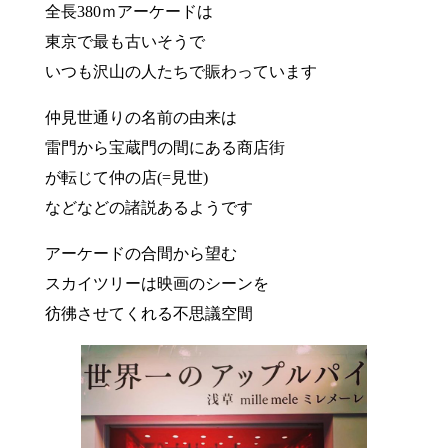
全長380ｍアーケードは
東京で最も古いそうで
いつも沢山の人たちで賑わっています
仲見世通りの名前の由来は
雷門から宝蔵門の間にある商店街
が転じて仲の店(=見世)
などなどの諸説あるようです
アーケードの合間から望む
スカイツリーは映画のシーンを
彷彿させてくれる不思議空間