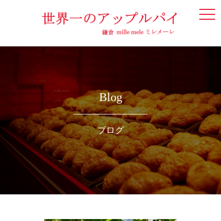
togg
navi
Blog
ブログ