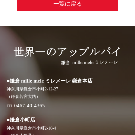
一覧に戻る
■鎌倉 mille mele ミレメーレ 鎌倉本店
神奈川県鎌倉市小町2-12-27
（鎌倉若宮大路）
0467-40-4365
TEL
■鎌倉小町店
神奈川県鎌倉市小町2-10-4