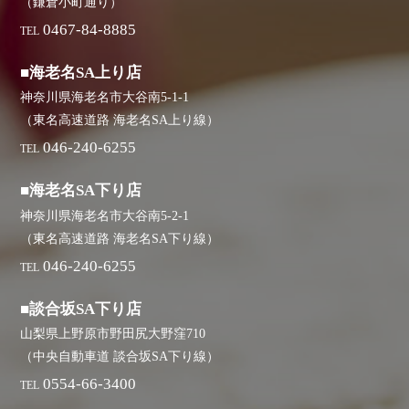
（鎌倉小町通り）
0467-84-8885
TEL
■海老名SA上り店
神奈川県海老名市大谷南5-1-1
（東名高速道路 海老名SA上り線）
046-240-6255
TEL
■海老名SA下り店
神奈川県海老名市大谷南5-2-1
（東名高速道路 海老名SA下り線）
046-240-6255
TEL
■談合坂SA下り店
山梨県上野原市野田尻大野窪710
（中央自動車道 談合坂SA下り線）
0554-66-3400
TEL