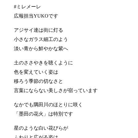
#ミレメーレ
広報担当YUKOです
アジサイ達は街に灯る
小さなガラス細工のよう
淡い青から鮮やかな紫へ
土のささやきを聴くように
色を変えていく姿は
移ろう季節の切なさと
言葉にならない美しさが宿っています
なかでも隅田川のほとりに咲く
「墨田の花火」は特別です
星のような白い花びらが
ふわりと広がる姿は