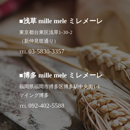
■浅草 mille mele ミレメーレ
東京都台東区浅草1-30-2
（新仲見世通り）
03-5830-3357
TEL
■博多 mille mele ミレメーレ
福岡県福岡市博多区博多駅中央街1-1
マイング博多
092-402-5588
TEL