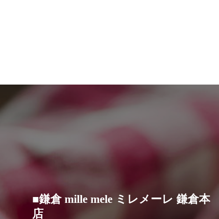
■鎌倉 mille mele ミレメーレ 鎌倉本
店