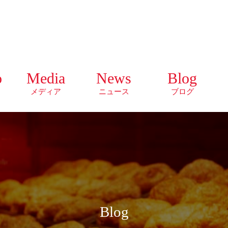
o
Media
News
Blog
メディア
ニュース
ブログ
Blog