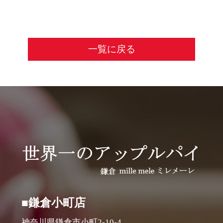
一覧に戻る
■鎌倉小町店
神奈川県鎌倉市小町2-10-4