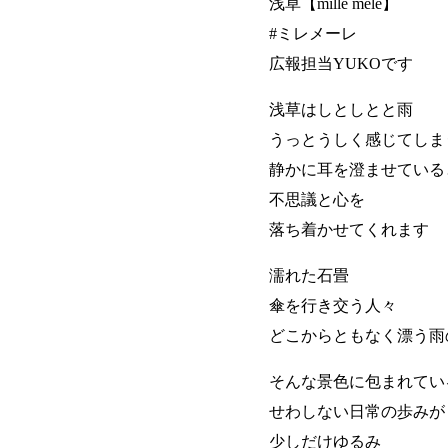
浅草【mille mele】
#ミレメーレ
広報担当YUKOです
浅草はしとしとと雨
うっとうしく感じてしま
静かに耳を澄ませている
不思議と心を
落ち着かせてくれます
濡れた石畳
傘を行き交う人々
どこからともなく漂う雨
そんな景色に包まれてい
せわしない日常の歩みが
少しだけゆるみ