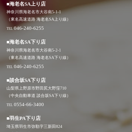
■海老名SA上り店
神奈川県海老名市大谷南5-1-1
（東名高速道路 海老名SA上り線）
046-240-6255
TEL
■海老名SA下り店
神奈川県海老名市大谷南5-2-1
（東名高速道路 海老名SA下り線）
046-240-6255
TEL
■談合坂SA下り店
山梨県上野原市野田尻大野窪710
（中央自動車道 談合坂SA下り線）
0554-66-3400
TEL
■羽生PA下り店
埼玉県羽生市弥勒字三新田824