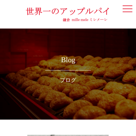
togg
navi
Blog
ブログ