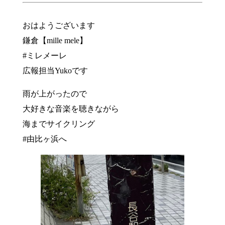
おはようございます
鎌倉【mille mele】
#ミレメーレ
広報担当Yukoです
雨が上がったので
大好きな音楽を聴きながら
海までサイクリング
#由比ヶ浜へ