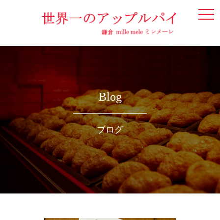
togg
navi
Blog
ブログ