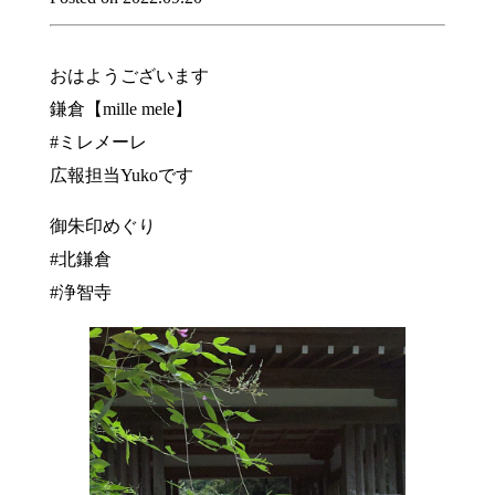
おはようございます
鎌倉【mille mele】
#ミレメーレ
広報担当Yukoです
御朱印めぐり
#北鎌倉
#浄智寺