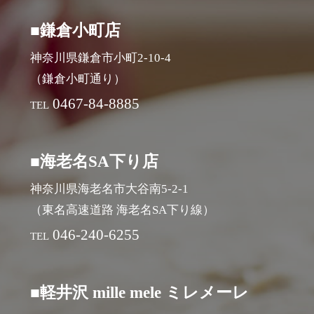
■鎌倉小町店
神奈川県鎌倉市小町2-10-4
（鎌倉小町通り）
0467-84-8885
TEL
■海老名SA下り店
神奈川県海老名市大谷南5-2-1
（東名高速道路 海老名SA下り線）
046-240-6255
TEL
■軽井沢 mille mele ミレメーレ