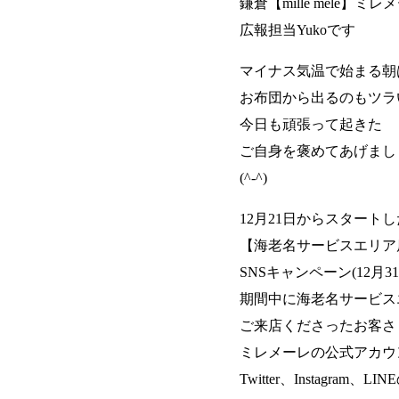
鎌倉【mille mele】ミレ
広報担当Yukoです
マイナス気温で始まる朝
お布団から出るのもツラ
今日も頑張って起きた
ご自身を褒めてあげまし
(^-^)
12月21日からスタートし
【海老名サービスエリア
SNSキャンペーン(12月3
期間中に海老名サービス
ご来店くださったお客さ
ミレメーレの公式アカウ
Twitter、Instagram、LIN