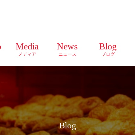
o
Media
News
Blog
メディア
ニュース
ブログ
Blog