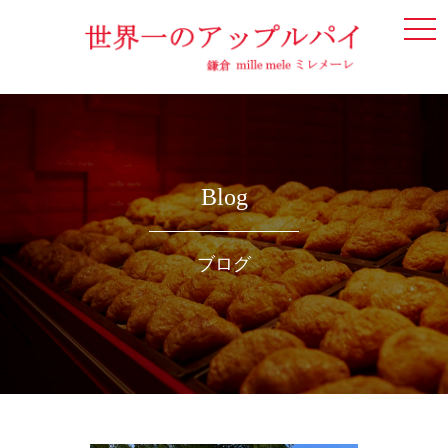
togg
navi
Blog
ブログ