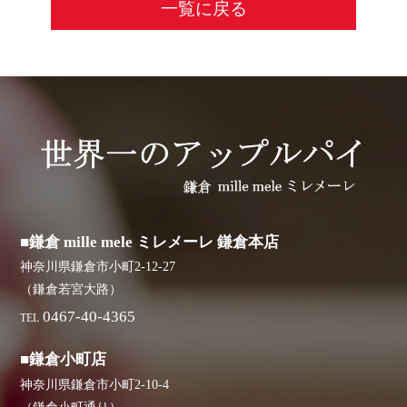
一覧に戻る
■鎌倉 mille mele ミレメーレ 鎌倉本店
神奈川県鎌倉市小町2-12-27
（鎌倉若宮大路）
0467-40-4365
TEL
■鎌倉小町店
神奈川県鎌倉市小町2-10-4