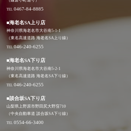
（鎌倉小町通り）
0467-84-8885
TEL
■海老名SA上り店
神奈川県海老名市大谷南5-1-1
（東名高速道路 海老名SA上り線）
046-240-6255
TEL
■海老名SA下り店
神奈川県海老名市大谷南5-2-1
（東名高速道路 海老名SA下り線）
046-240-6255
TEL
■談合坂SA下り店
山梨県上野原市野田尻大野窪710
（中央自動車道 談合坂SA下り線）
0554-66-3400
TEL