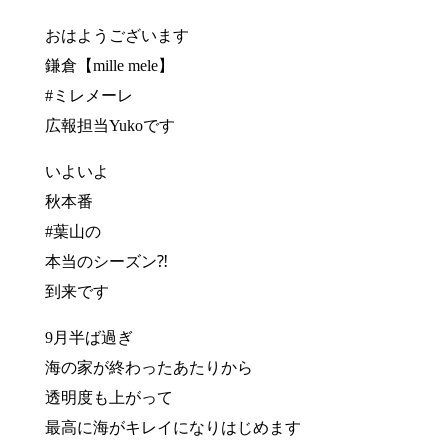
おはようございます
鎌倉【mille mele】
#ミレメーレ
広報担当Yukoです
いよいよ
秋本番
#葉山の
本当のシーズン⁈
到来です
9月半ば過ぎ
海の家が終わったあたりから
透明度も上がって
最高に海がキレイになりはじめます