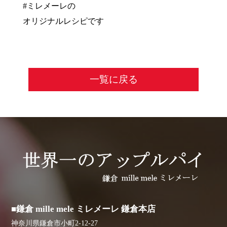
#ミレメーレの
オリジナルレシピです
一覧に戻る
■鎌倉 mille mele ミレメーレ 鎌倉本店
神奈川県鎌倉市小町2-12-27