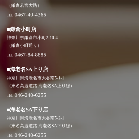
（鎌倉若宮大路）
0467-40-4365
TEL
■鎌倉小町店
神奈川県鎌倉市小町2-10-4
（鎌倉小町通り）
0467-84-8885
TEL
■海老名SA上り店
神奈川県海老名市大谷南5-1-1
（東名高速道路 海老名SA上り線）
046-240-6255
TEL
■海老名SA下り店
神奈川県海老名市大谷南5-2-1
（東名高速道路 海老名SA下り線）
046-240-6255
TEL