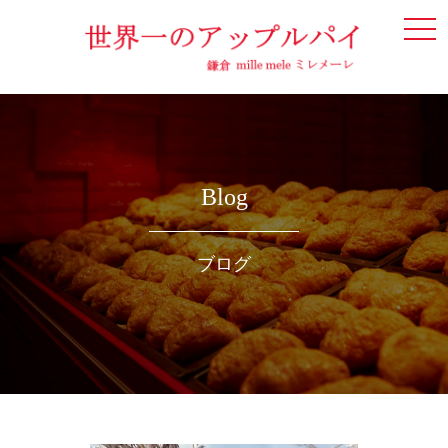
togg
navi
Blog
ブログ