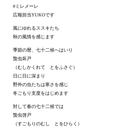
#ミレメーレ
広報担当YUKOです
風にゆれるススキたち
秋の風情を感じます
季節の暦、七十二候へはいり
蟄虫坏戸
（むしかくれて とをふさぐ）
日に日に深まり
野外の虫たちは寒さを感じ
冬ごもり支度をはじめます
対して春の七十二候では
蟄虫啓戸
（すごもりのむし とをひらく）