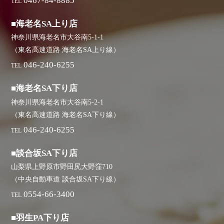
0467-84-8885
TEL
■海老名SA上り店
神奈川県海老名市大谷南5-1-1
（東名高速道路 海老名SA上り線）
046-240-6255
TEL
■海老名SA下り店
神奈川県海老名市大谷南5-2-1
（東名高速道路 海老名SA下り線）
046-240-6255
TEL
■談合坂SA下り店
山梨県上野原市野田尻大野窪710
（中央自動車道 談合坂SA下り線）
0554-66-3400
TEL
■羽生PA下り店