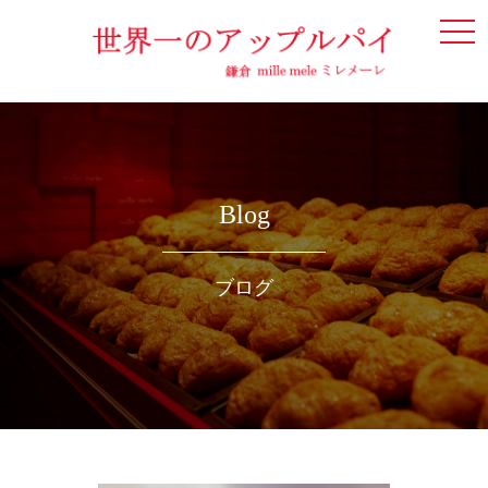
togg
navi
Blog
ブログ