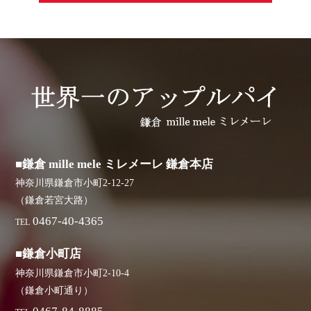
■鎌倉 mille mele ミレメーレ 鎌倉本店
神奈川県鎌倉市小町2-12-27
（鎌倉若宮大路）
0467-40-4365
TEL
■鎌倉小町店
神奈川県鎌倉市小町2-10-4
（鎌倉小町通り）