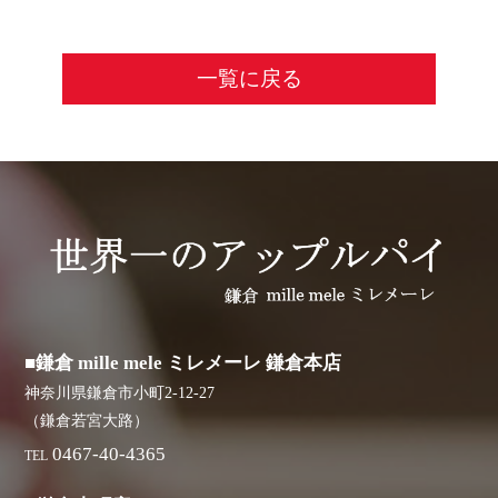
一覧に戻る
■鎌倉 mille mele ミレメーレ 鎌倉本店
神奈川県鎌倉市小町2-12-27
（鎌倉若宮大路）
0467-40-4365
TEL