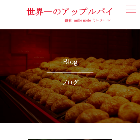
togg
navi
Blog
ブログ