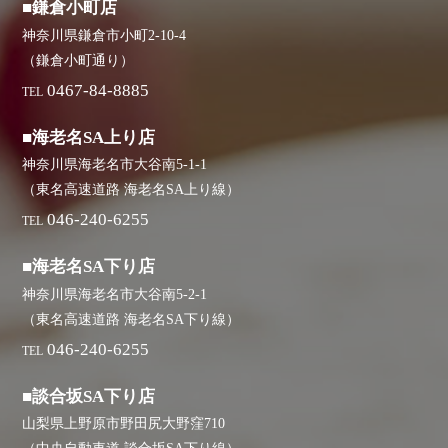
■鎌倉小町店
神奈川県鎌倉市小町2-10-4
（鎌倉小町通り）
0467-84-8885
TEL
■海老名SA上り店
神奈川県海老名市大谷南5-1-1
（東名高速道路 海老名SA上り線）
046-240-6255
TEL
■海老名SA下り店
神奈川県海老名市大谷南5-2-1
（東名高速道路 海老名SA下り線）
046-240-6255
TEL
■談合坂SA下り店
山梨県上野原市野田尻大野窪710