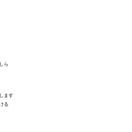
しら
します
ける