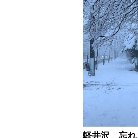
軽井沢 忘れ