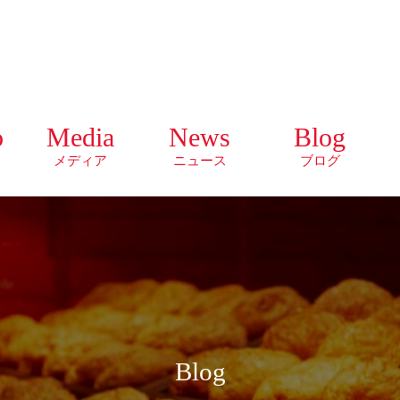
o
Media
News
Blog
メディア
ニュース
ブログ
Blog