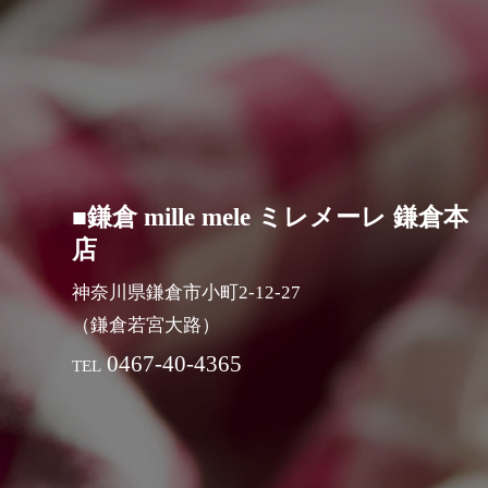
■鎌倉 mille mele ミレメーレ 鎌倉本
店
神奈川県鎌倉市小町2-12-27
（鎌倉若宮大路）
0467-40-4365
TEL