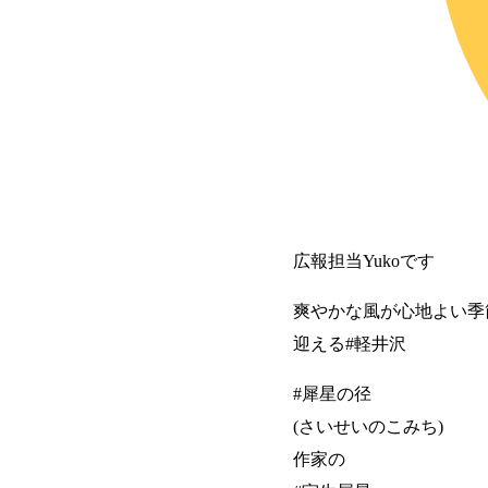
広報担当Yukoです
爽やかな風が心地よい季
迎える#軽井沢
#犀星の径
(さいせいのこみち)
作家の