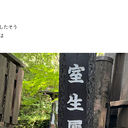
したそう
は