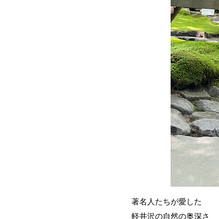
著名人たちが愛した
軽井沢の自然の奥深さ