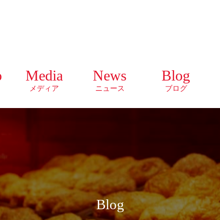
o
Media
News
Blog
メディア
ニュース
ブログ
Blog