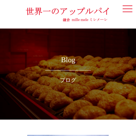
togg
navi
Blog
ブログ