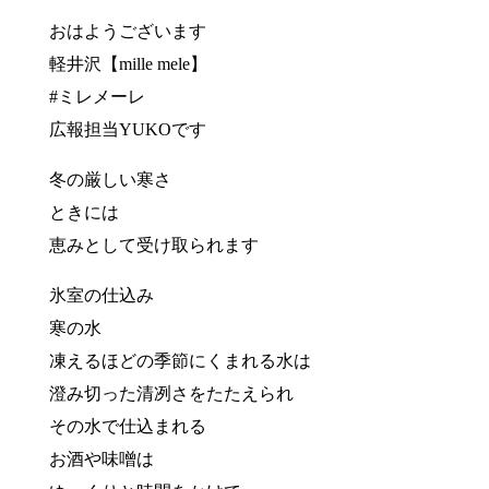
おはようございます
軽井沢【mille mele】
#ミレメーレ
広報担当YUKOです
冬の厳しい寒さ
ときには
恵みとして受け取られます
氷室の仕込み
寒の水
凍えるほどの季節にくまれる水は
澄み切った清冽さをたたえられ
その水で仕込まれる
お酒や味噌は