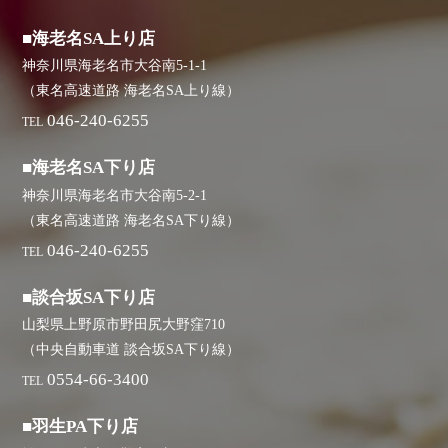
■海老名SA上り店
神奈川県海老名市大谷南5-1-1
（東名高速道路 海老名SA上り線）
046-240-6255
TEL
■海老名SA下り店
神奈川県海老名市大谷南5-2-1
（東名高速道路 海老名SA下り線）
046-240-6255
TEL
■談合坂SA下り店
山梨県上野原市野田尻大野窪710
（中央自動車道 談合坂SA下り線）
0554-66-3400
TEL
■羽生PA下り店