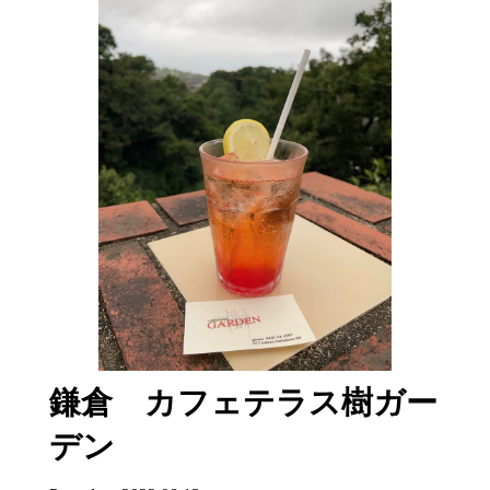
鎌倉 カフェテラス樹ガー
デン