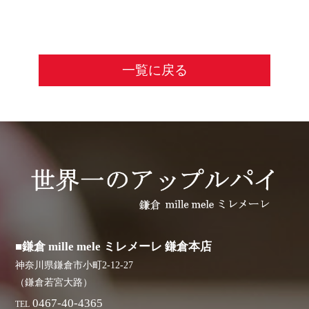
一覧に戻る
■鎌倉 mille mele ミレメーレ 鎌倉本店
神奈川県鎌倉市小町2-12-27
（鎌倉若宮大路）
0467-40-4365
TEL