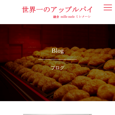
togg
navi
Blog
ブログ