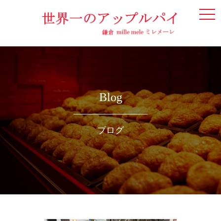
togg
navi
Blog
ブログ