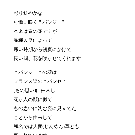
彩り鮮やかな
可憐に咲く＂パンジー”
本来は春の花ですが
品種改良によって
寒い時期から初夏にかけて
長い間、花を咲かせてくれます
＂パンジー＂の花は
フランス語の＂パンセ＂
(もの思い)に由来し
花が人の顔に似て
もの思いに沈む姿に見立てた
ことから由来して
和名では人面(じんめん)草とも