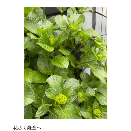
花さく鎌倉へ