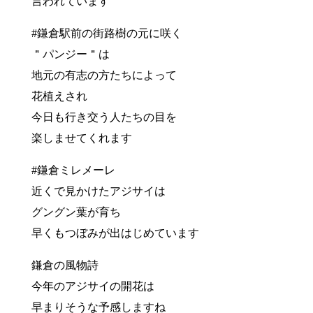
言われています
#鎌倉駅前の街路樹の元に咲く
＂パンジー＂は
地元の有志の方たちによって
花植えされ
今日も行き交う人たちの目を
楽しませてくれます
#鎌倉ミレメーレ
近くで見かけたアジサイは
グングン葉が育ち
早くもつぼみが出はじめています
鎌倉の風物詩
今年のアジサイの開花は
早まりそうな予感しますね