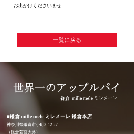
お出かけくださいませ
一覧に戻る
■鎌倉 mille mele ミレメーレ 鎌倉本店
神奈川県鎌倉市小町2-12-27
（鎌倉若宮大路）