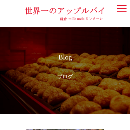
togg
navi
Blog
ブログ