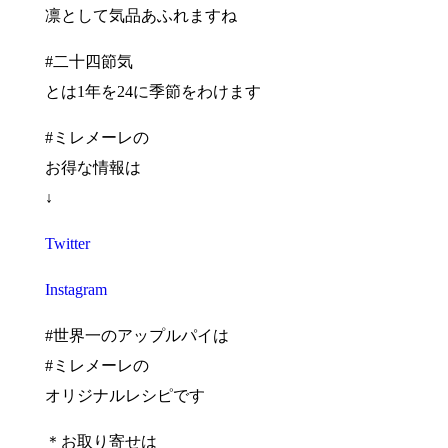
凛として気品あふれますね
#二十四節気
とは1年を24に季節をわけます
#ミレメーレの
お得な情報は
↓
Twitter
Instagram
#世界一のアップルパイは
#ミレメーレの
オリジナルレシピです
＊お取り寄せは