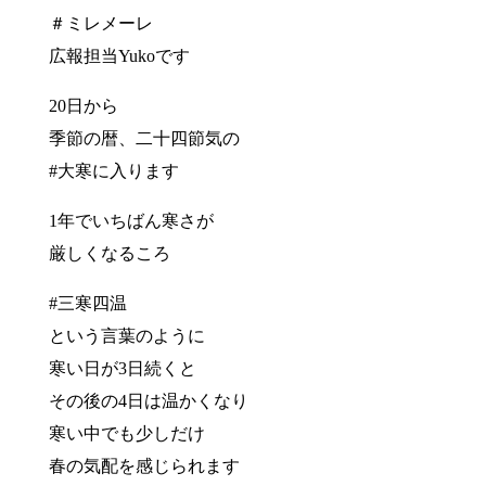
＃ミレメーレ
広報担当Yukoです
20日から
季節の暦、二十四節気の
#大寒に入ります
1年でいちばん寒さが
厳しくなるころ
#三寒四温
という言葉のように
寒い日が3日続くと
その後の4日は温かくなり
寒い中でも少しだけ
春の気配を感じられます