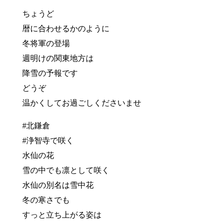
ちょうど
暦に合わせるかのように
冬将軍の登場
週明けの関東地方は
降雪の予報です
どうぞ
温かくしてお過ごしくださいませ
#北鎌倉
#浄智寺で咲く
水仙の花
雪の中でも凛として咲く
水仙の別名は雪中花
冬の寒さでも
すっと立ち上がる姿は