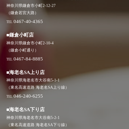
神奈川県鎌倉市小町2-12-27
（鎌倉若宮大路）
0467-40-4365
TEL
■鎌倉小町店
神奈川県鎌倉市小町2-10-4
（鎌倉小町通り）
0467-84-8885
TEL
■海老名SA上り店
神奈川県海老名市大谷南5-1-1
（東名高速道路 海老名SA上り線）
046-240-6255
TEL
■海老名SA下り店
神奈川県海老名市大谷南5-2-1
（東名高速道路 海老名SA下り線）